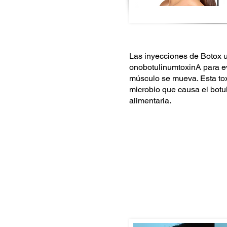
Las inyecciones de Botox 
onobotulinumtoxinA para e
músculo se mueva. Esta tox
microbio que causa el botul
alimentaria.