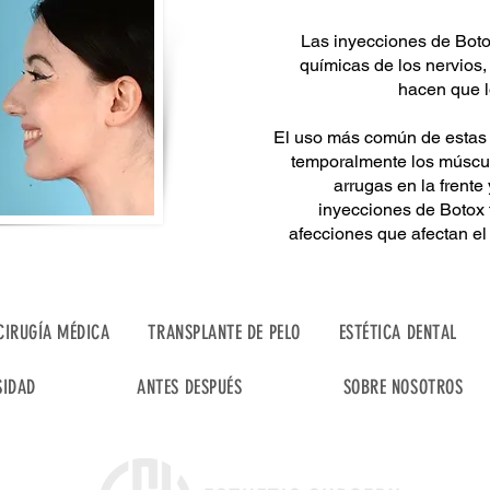
Las inyecciones de Boto
químicas de los nervios
hacen que l
El uso más común de estas 
temporalmente los múscul
arrugas en la frente
inyecciones de Botox 
afecciones que afectan el
CIRUGÍA MÉDICA
TRANSPLANTE DE PELO
ESTÉTICA DENTAL
SIDAD
ANTES DESPUÉS
SOBRE NOSOTROS