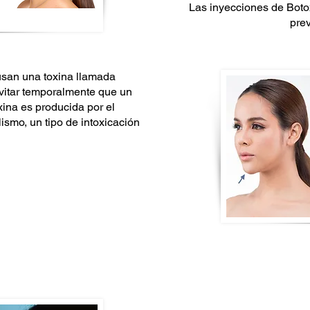
Las inyecciones de Bot
prev
usan una toxina llamada
vitar temporalmente que un
ina es producida por el
ismo, un tipo de intoxicación