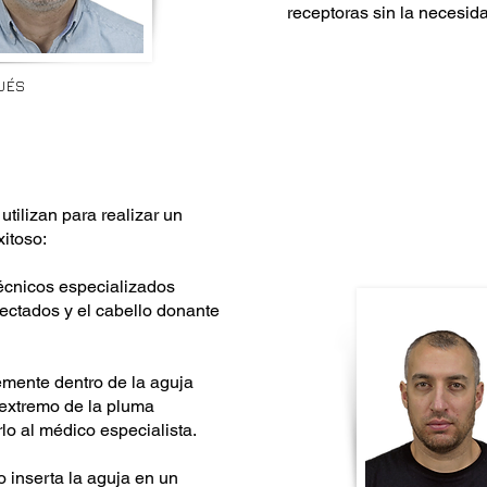
receptoras sin la necesida
UÉS
tilizan para realizar un
xitoso:
técnicos especializados
lectados y el cabello donante
vemente dentro de la aguja
 extremo de la pluma
lo al médico especialista.
o inserta la aguja en un