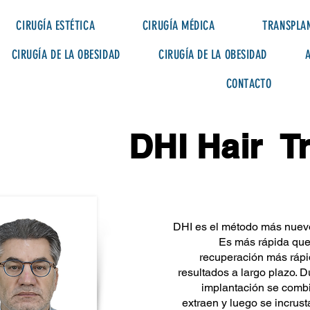
CIRUGÍA ESTÉTICA
CIRUGÍA MÉDICA
TRANSPLAN
CIRUGÍA DE LA OBESIDAD
CIRUGÍA DE LA OBESIDAD
CONTACTO
DHI Hair
T
DHI es el método más nuevo 
Es más rápida que
recuperación más rápi
resultados a largo plazo. D
implantación se combi
extraen y luego se incrus