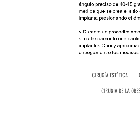
ángulo preciso de 40-45 gra
medida que se crea el sitio d
implanta presionando el ém
> Durante un procedimient
simultáneamente una cantid
implantes Choi y aproxima
entregan entre los médicos 
CIRUGÍA ESTÉTICA
CIRUGÍA DE LA OBE