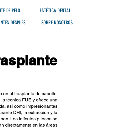
TE DE PELO
ESTÉTICA DENTAL
ANTES DESPUÉS
SOBRE NOSOTROS
rasplante
en el trasplante de cabello.
 la técnica FUE y ofrece una
da, así como impresionantes
urante DHI, la extracción y la
nan. Los folículos pilosos se
tan directamente en las áreas