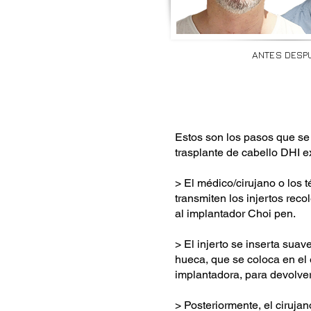
ANTES DESP
Estos son los pasos que se u
trasplante de cabello DHI e
> El médico/cirujano o los 
transmiten los injertos reco
al implantador Choi pen.
> El injerto se inserta sua
hueca, que se coloca en el
implantadora, para devolver
> Posteriormente, el cirujan