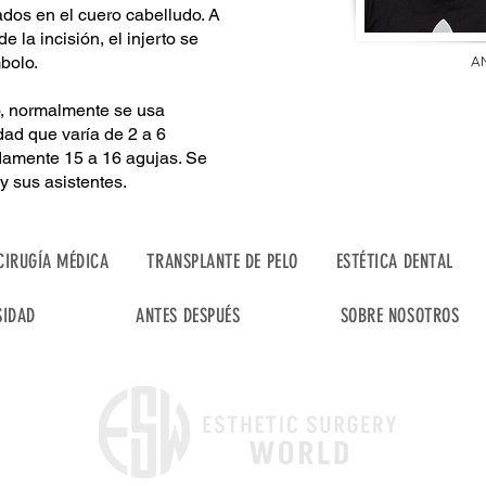
dos en el cuero cabelludo. A
e la incisión, el injerto se
A
bolo.
o, normalmente se usa
ad que varía de 2 a 6
damente 15 a 16 agujas. Se
y sus asistentes.
CIRUGÍA MÉDICA
TRANSPLANTE DE PELO
ESTÉTICA DENTAL
SIDAD
ANTES DESPUÉS
SOBRE NOSOTROS