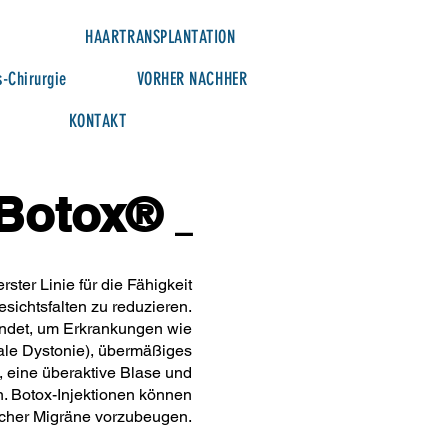
HAARTRANSPLANTATION
s-Chirurgie
VORHER NACHHER
KONTAKT
Botox®
_
rster Linie für die Fähigkeit
sichtsfalten zu reduzieren.
ndet, um Erkrankungen wie
ale Dystonie), übermäßiges
 eine überaktive Blase und
. Botox-Injektionen können
scher Migräne vorzubeugen.