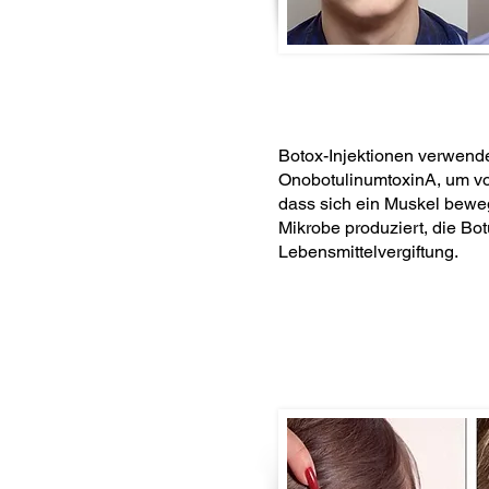
Botox-Injektionen verwend
OnobotulinumtoxinA, um vo
dass sich ein Muskel beweg
Mikrobe produziert, die Bot
Lebensmittelvergiftung.