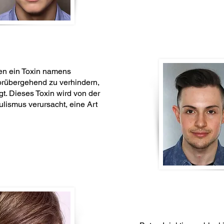
en ein Toxin namens
rübergehend zu verhindern,
t. Dieses Toxin wird von der
ulismus verursacht, eine Art