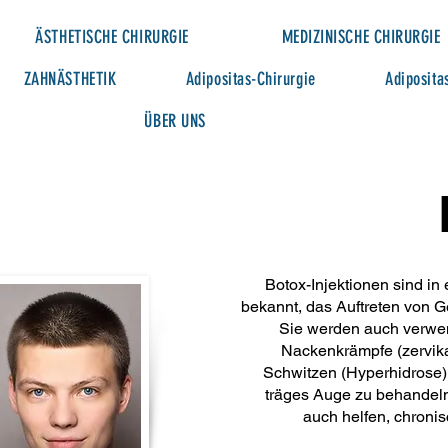
ÄSTHETISCHE CHIRURGIE
MEDIZINISCHE CHIRURGIE
ZAHNÄSTHETIK
Adipositas-Chirurgie
Adiposita
ÜBER UNS
Botox-Injektionen sind in e
bekannt, das Auftreten von Ge
Sie werden auch verwe
Nackenkrämpfe (zervik
Schwitzen (Hyperhidrose),
träges Auge zu behandeln
auch helfen, chroni