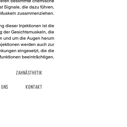
kieren bestimmte chemische
t Signale, die dazu führen,
 Muskeln zusammenziehen.
 dieser Injektionen ist die
 der Gesichtsmuskeln, die
irn und um die Augen herum
njektionen werden auch zur
kungen eingesetzt, die die
funktionen beeinträchtigen.
ZAHNÄSTHETIK
 UNS
KONTAKT