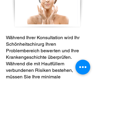
Während Ihrer Konsultation wird Ihr
Schönheitschirurg Ihren
Problembereich bewerten und Ihre
Krankengeschichte überprüfen.
Während die mit Hautfüllern
verbundenen Risiken bestehen,
müssen Sie Ihre minimale
Krankengeschichte vor der
Behandlung vollständig offenlegen, da
bestimmte Allergien, Haut und
Medikamente oder Medikamente Ihre
Sicherheit oder Ergebnisse gefährden
können.