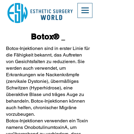
Botox®
_
Botox-Injektionen sind in erster Linie für
die Fähigkeit bekannt, das Auftreten
von Gesichtsfalten zu reduzieren. Sie
werden auch verwendet, um
Erkrankungen wie Nackenkrämpfe
(zervikale Dystonie), übermäßiges
Schwitzen (Hyperhidrose), eine
überaktive Blase und träges Auge zu
behandeln. Botox-Injektionen können
auch helfen, chronischer Migräne
vorzubeugen.
Botox-Injektionen verwenden ein Toxin
namens OnobotulinumtoxinA, um
vorübergehend zu verhindern, dass