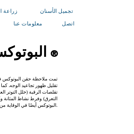
تجميل الأسنان
زراعة ا
اتصل
معلومات عنا
البوتوك
®
تمت ملاحظة حقن البوتوكس في 
تقليل ظهور تجاعيد الوجه. كما 
تقلصات الرقبة (خلل التوتر ال
التعرق) وفرط نشاط المثانة و
البوتوكس أيضًا في الوقاية من الصداع النصفي المزمن.