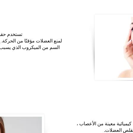
تستخدم حقن
السم من الميكروب الذي يسبب ا
ميائية معينة من الأعصاب ،
قلص العضلات.